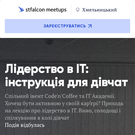
Хмельницький
ЗАРЕЄСТРУВАТИСЬ
Лідерство в IT:
інструкція для дівчат
Спільний івент Code'n'Coffee та IT Академії.
Хочеш бути активною у своїй кар’єрі? Приходь
на лекцію про лідерство в ІТ. Вино, солодощі і
спілкування в колі дівчат
Подія відбулась