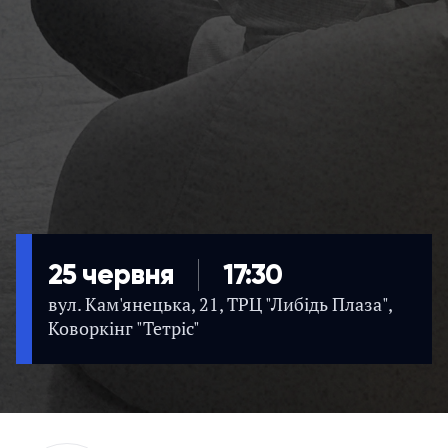
25 червня
17:30
вул. Кам'янецька, 21, ТРЦ "Либідь Плаза",
Коворкінг "Тетріс"