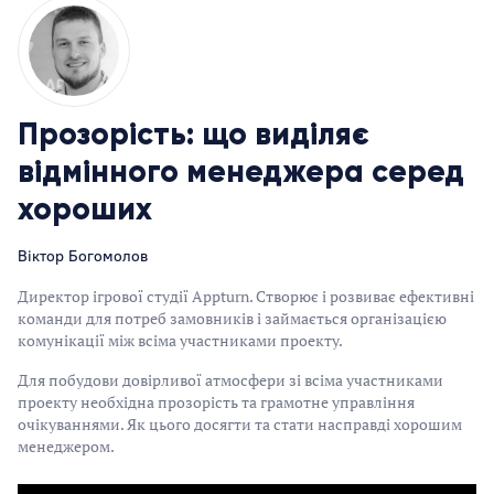
Прозорість: що виділяє
відмінного менеджера серед
хороших
Віктор Богомолов
Директор ігрової студії Appturn. Створює і розвиває ефективні
команди для потреб замовників і займається організацією
комунікації між всіма участниками проекту.
Для побудови довірливої атмосфери зі всіма участниками
проекту необхідна прозорість та грамотне управління
очікуваннями. Як цього досягти та стати насправді хорошим
менеджером.