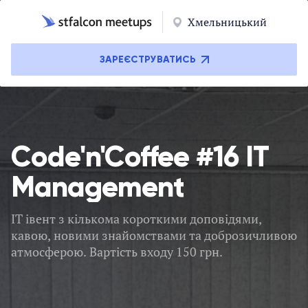
Хмельницький
ЗАРЕЄСТРУВАТИСЬ
Code'n'Coffee #16 IT
Management
ІТ івент з кількома короткими доповідями,
кавою, новими знайомствами та доброзичливою
атмосферою. Вартість входу 150 грн.