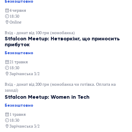
Безкоштовно
4 червня
18:30
Online
Вхід - донат від 100 грн (монобанка)
Stfalcon Meetup: Нетворкінг, що приносить
прибуток
Безкоштовно
21 травня
18:30
Зарічанська 3/2
Вхід - донат від 200 грн (монобанка чи готівка. Оплата на
заході)
Stfalcon Meetup: Women in Tech
Безкоштовно
1 травня
18:30
Зарічанська 3/2