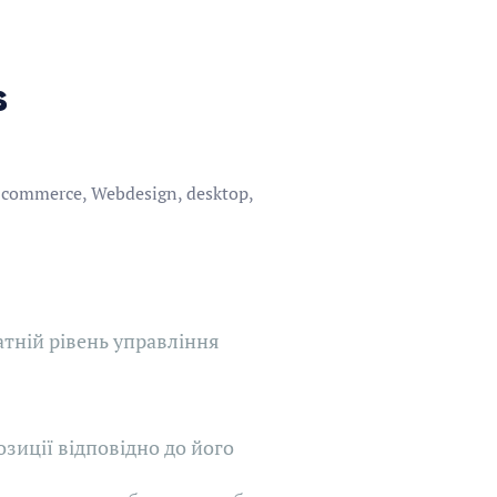
s
commerce, Webdesign, desktop,
атній рівень управління
зиції відповідно до його