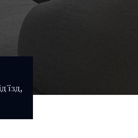
д'їзд,