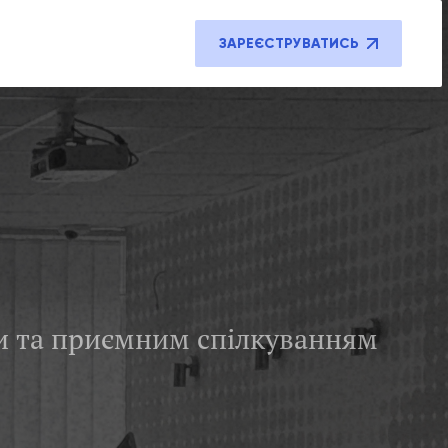
ЗАРЕЄСТРУВАТИСЬ
и та приємним спілкуванням