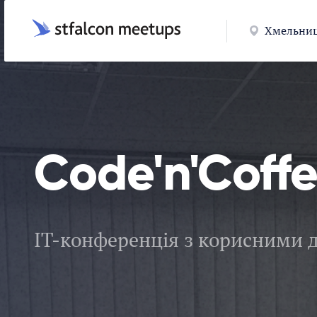
Хмельни
Code'n'Coffe
ІТ-конференція з корисними 