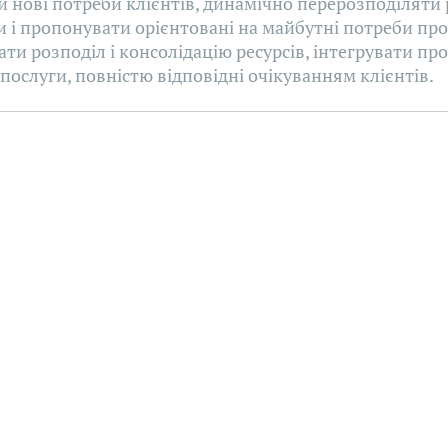
 нові потреби клієнтів, динамічно перерозподіляти 
 і пропонувати орієнтовані на майбутні потреби про
ти розподіл і консолідацію ресурсів, інтегрувати про
 послуги, повністю відповідні очікуванням клієнтів.