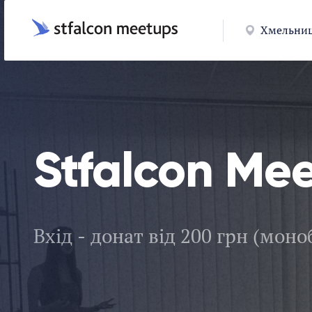
Хмельни
Stfalcon Me
Вхід - донат від 200 грн (моно