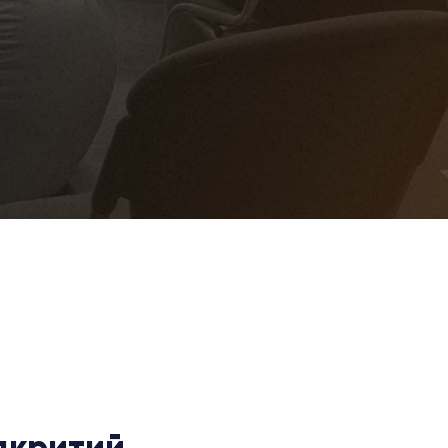
ідкритий