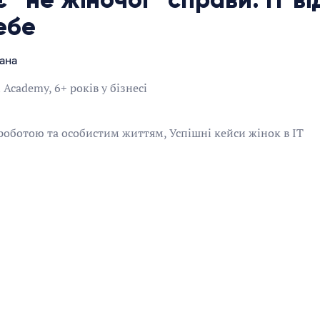
ебе
Дана
 Academy, 6+ років у бізнесі
роботою та особистим життям, Успішні кейси жінок в ІТ