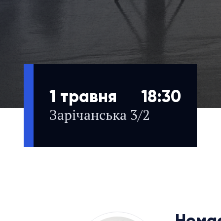
1 травня
18:30
Зарічанська 3/2
Немає